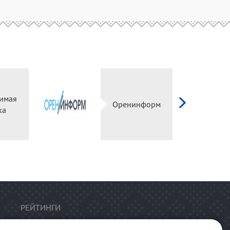
имая
Оренинформ
ка
РЕЙТИНГИ