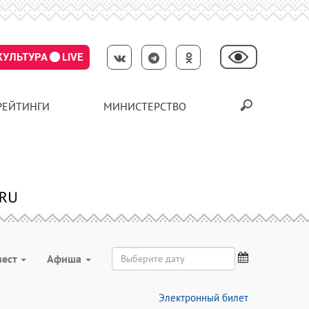
КУЛЬТУРА
LIVE
РЕЙТИНГИ
МИНИСТЕРСТВО
вест
Aфиша
Электронный билет