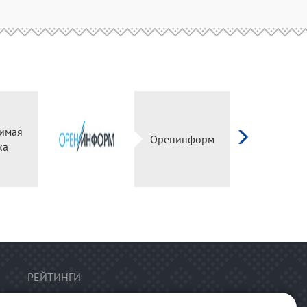
имая
Оренинформ
ка
РЕЙТИНГИ