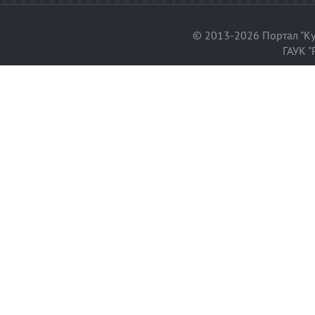
© 2013-2026 Портал "Ку
ГАУК "