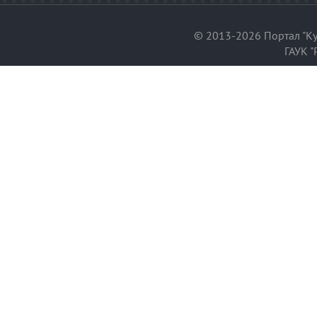
© 2013-2026 Портал "Ку
ГАУК "