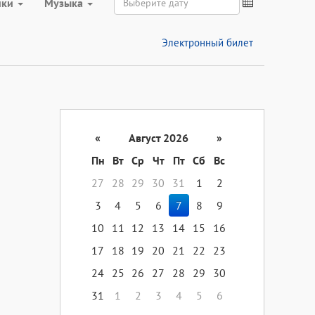
ики
Музыка
Электронный билет
«
Август 2026
»
Пн
Вт
Ср
Чт
Пт
Сб
Вс
27
28
29
30
31
1
2
3
4
5
6
7
8
9
10
11
12
13
14
15
16
17
18
19
20
21
22
23
24
25
26
27
28
29
30
31
1
2
3
4
5
6