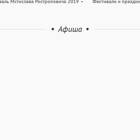
валь Мстислава Ростроповича 2019
Фестивали и праздн
Афиша