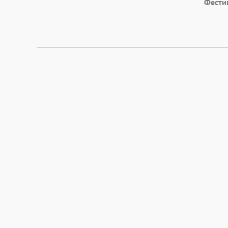
Фести