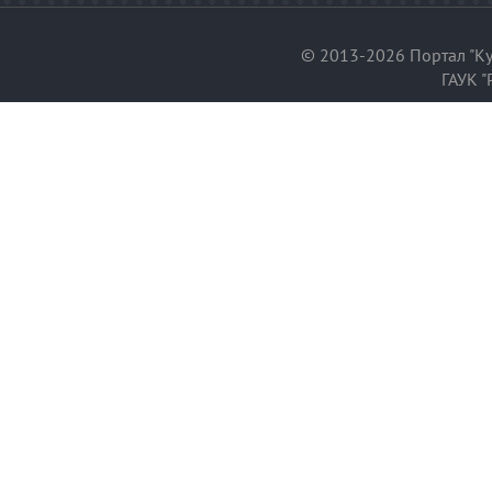
© 2013-2026 Портал "Ку
ГАУК "