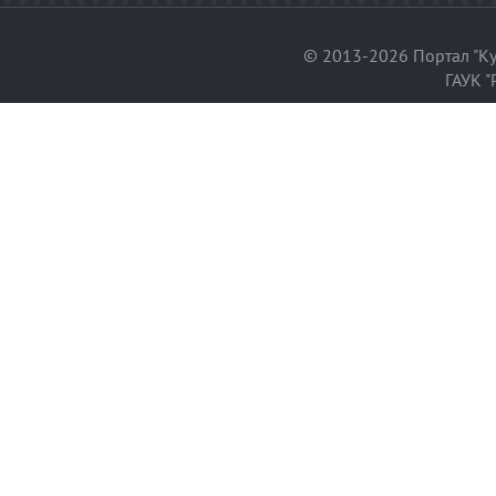
© 2013-2026 Портал "Ку
ГАУК "