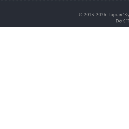
© 2013-2026 Портал "Ку
ГАУК "