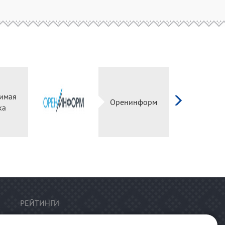
имая
Оренинформ
ка
РЕЙТИНГИ