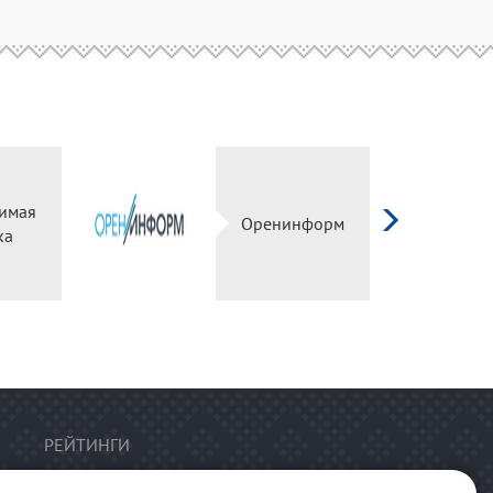
имая
Оренинформ
ка
РЕЙТИНГИ