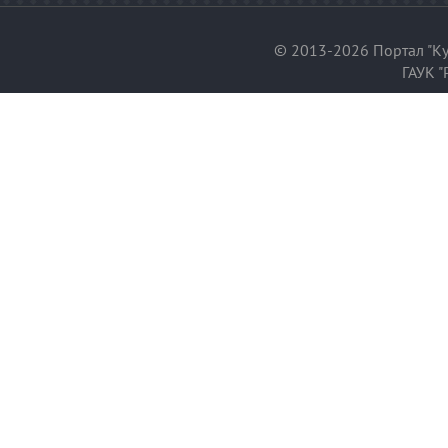
© 2013-2026 Портал "Ку
ГАУК "