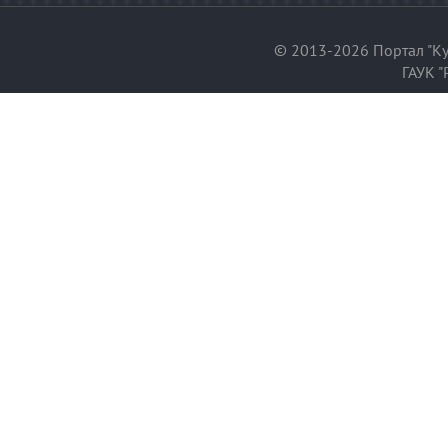
© 2013-2026 Портал "Ку
ГАУК "