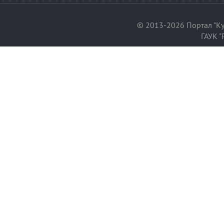
© 2013-2026 Портал "Ку
ГАУК "