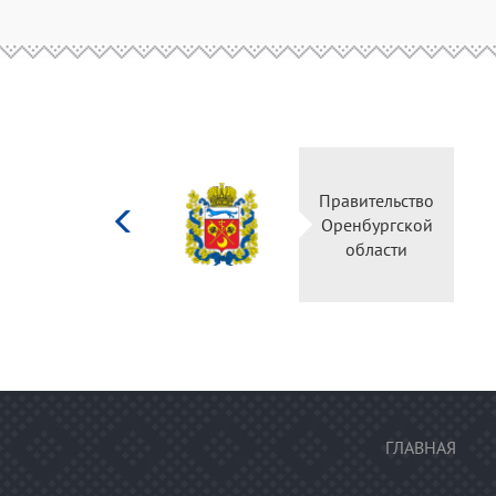
Министерство
Пр
культуры
О
Российской
федерации
ГЛАВНАЯ