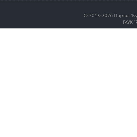
© 2013-2026 Портал "Ку
ГАУК "