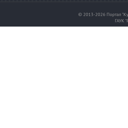
© 2013-2026 Портал "Ку
ГАУК "