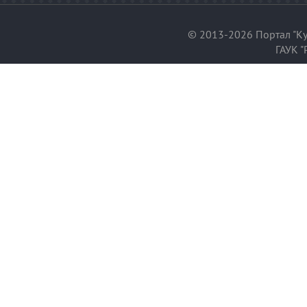
© 2013-2026 Портал "Ку
ГАУК "