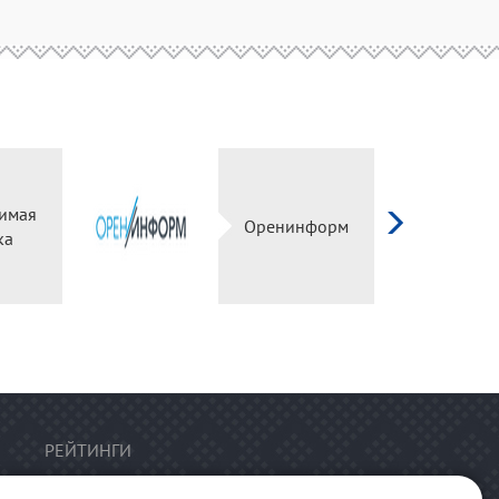
имая
Оренинформ
ка
РЕЙТИНГИ