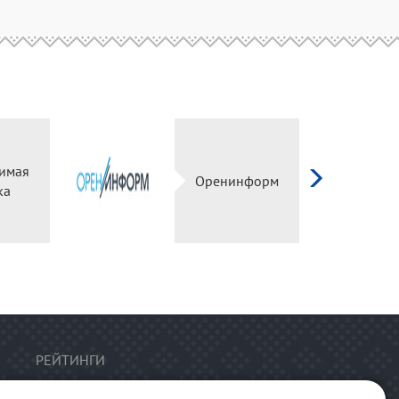
имая
Оренинформ
ка
РЕЙТИНГИ