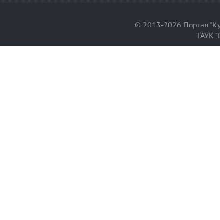
© 2013-2026 Портал "Ку
ГАУК "