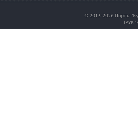
© 2013-2026 Портал "Ку
ГАУК "