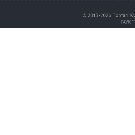
© 2013-2026 Портал "Ку
ГАУК "