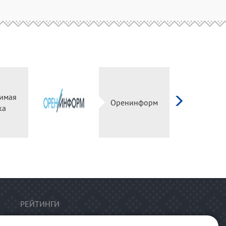
имая
Оренинформ
ка
РЕЙТИНГИ