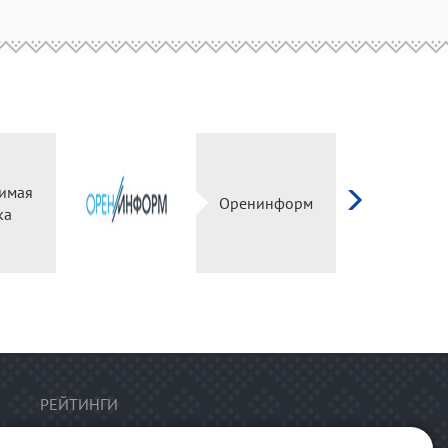
имая
Оренинформ
ка
РЕЙТИНГИ