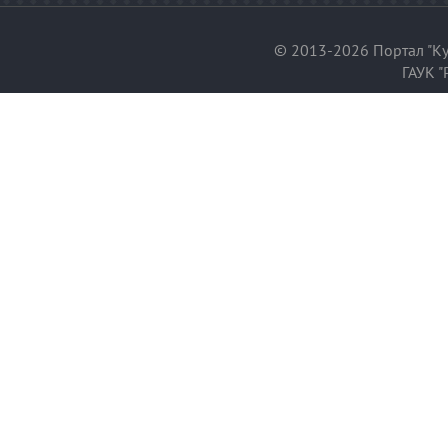
© 2013-2026 Портал "Ку
ГАУК "