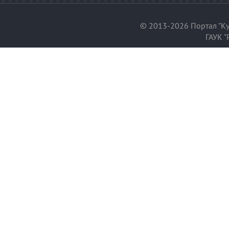
© 2013-2026 Портал "Ку
ГАУК "