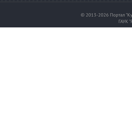
© 2013-2026 Портал "Ку
ГАУК "