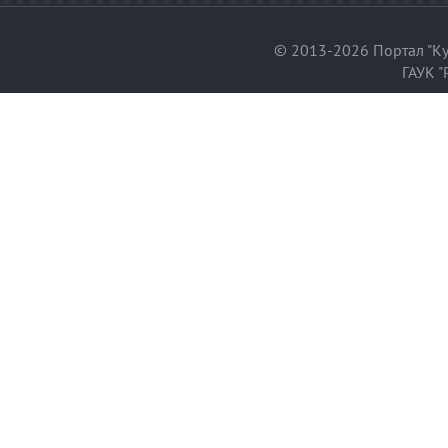
© 2013-2026 Портал "Ку
ГАУК "