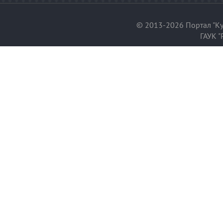
© 2013-2026 Портал "Ку
ГАУК "