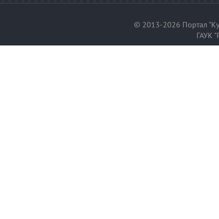
© 2013-2026 Портал "Ку
ГАУК "