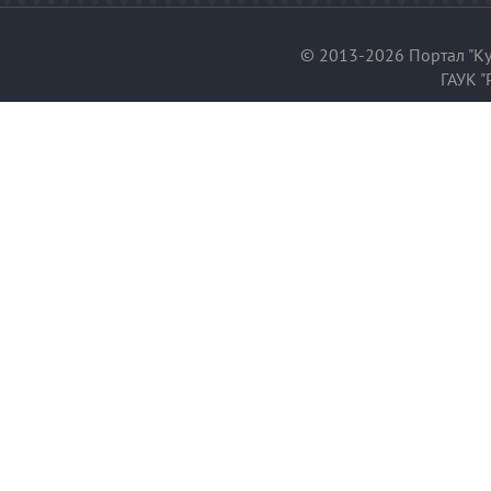
© 2013-2026 Портал "Ку
ГАУК "