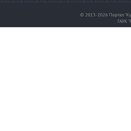
© 2013-2026 Портал "Ку
ГАУК "