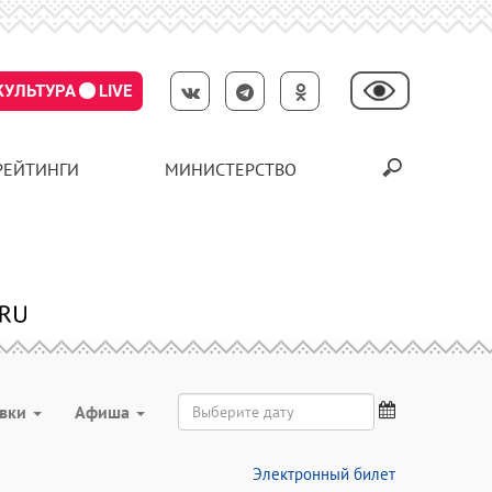
КУЛЬТУРА
LIVE
РЕЙТИНГИ
МИНИСТЕРСТВО
авки
Aфиша
Электронный билет