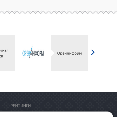
имая
Оренинформ
ка
РЕЙТИНГИ