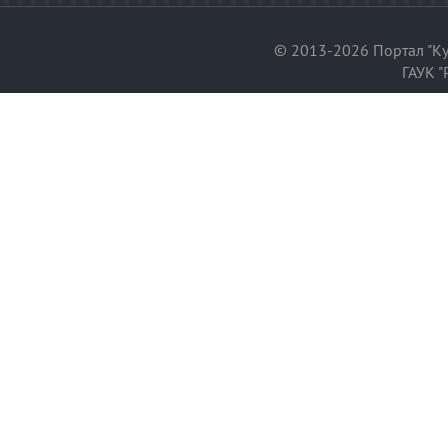
© 2013-2026 Портал "Ку
ГАУК "