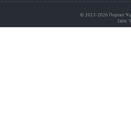
© 2013-2026 Портал "Ку
ГАУК "