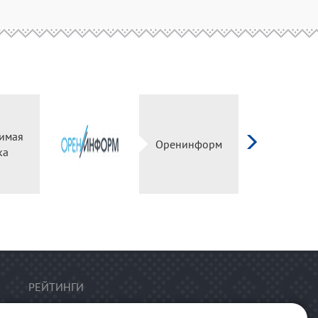
имая
Оренинформ
ка
РЕЙТИНГИ