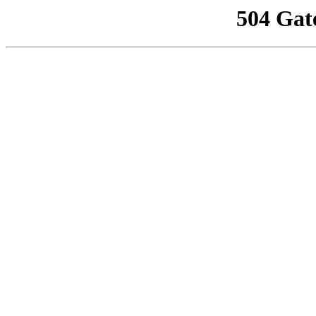
504 Gat