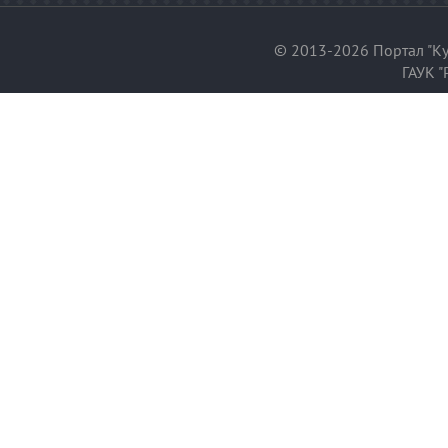
© 2013-2026 Портал "Ку
ГАУК "