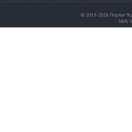
© 2013-2026 Портал "Ку
ГАУК "