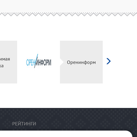
имая
Оренинформ
ка
РЕЙТИНГИ