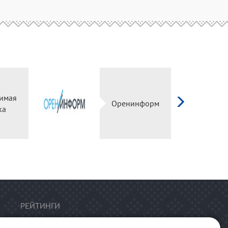
имая
Оренинформ
ка
РЕЙТИНГИ