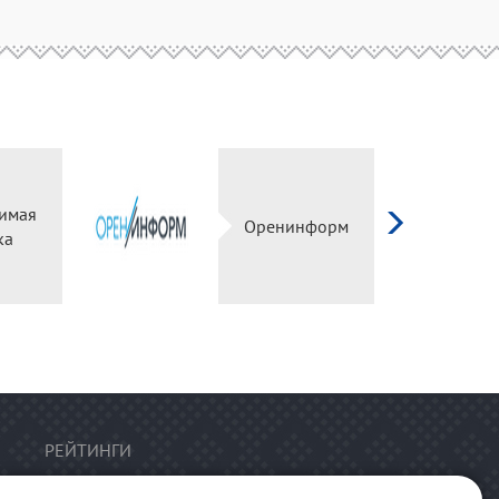
имая
Оренинформ
ка
РЕЙТИНГИ