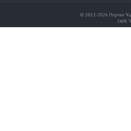
© 2013-2026 Портал "Ку
ГАУК "