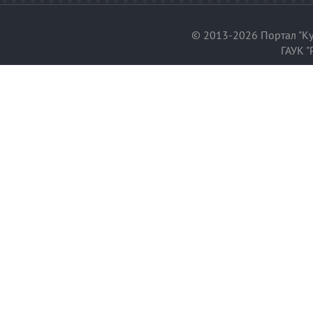
© 2013-2026 Портал "Ку
ГАУК "