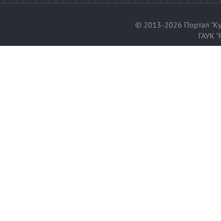
© 2013-2026 Портал "Ку
ГАУК "