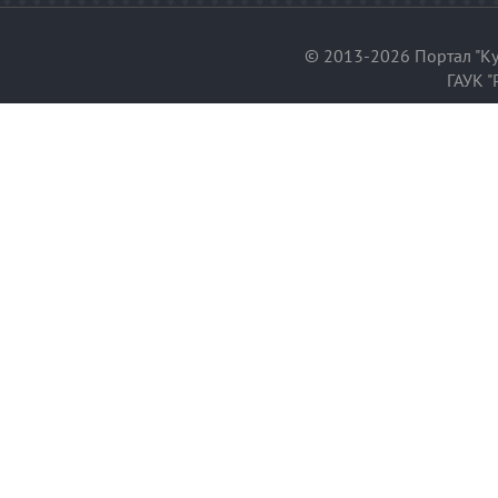
© 2013-2026 Портал "Ку
ГАУК "