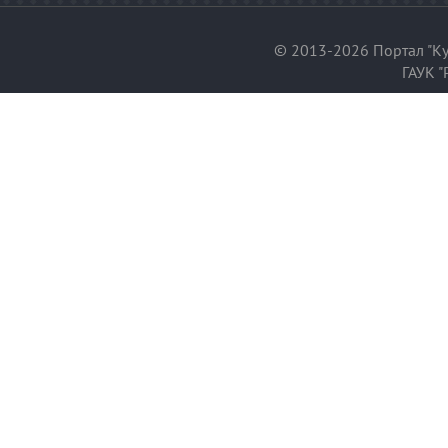
© 2013-2026 Портал "Ку
ГАУК "