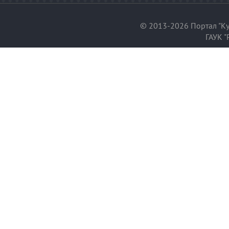
© 2013-2026 Портал "Ку
ГАУК "