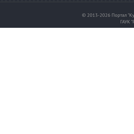
© 2013-2026 Портал "Ку
ГАУК "