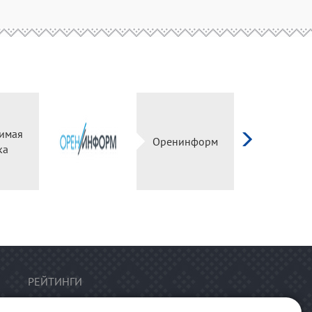
имая
Оренинформ
ка
РЕЙТИНГИ