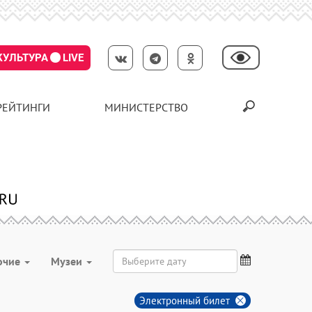
КУЛЬТУРА
LIVE
РЕЙТИНГИ
МИНИСТЕРСТВО
очие
Музеи
Электронный билет