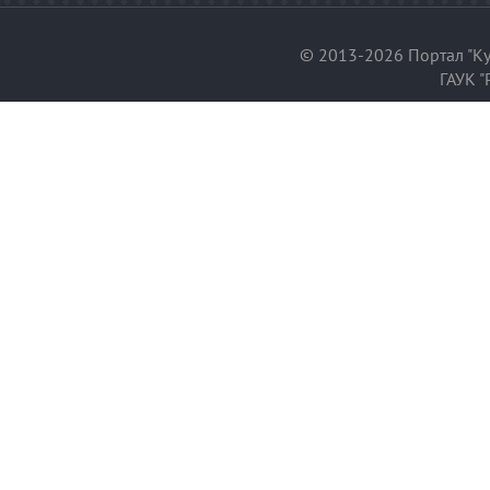
© 2013-2026 Портал "Ку
ГАУК "